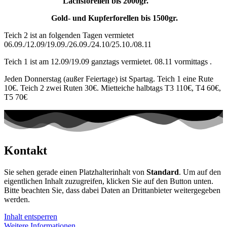
Lachsforellen bis 2000gr.
Gold- und Kupferforellen bis 1500gr.
Teich 2 ist an folgenden Tagen vermietet
06.09./12.09/19.09./26.09./24.10/25.10./08.11
Teich 1 ist am 12.09/19.09 ganztags vermietet. 08.11 vormittags .
Jeden Donnerstag (außer Feiertage) ist Spartag. Teich 1 eine Rute
10€. Teich 2 zwei Ruten 30€. Mietteiche halbtags T3 110€, T4 60€,
T5 70€
Kontakt
Sie sehen gerade einen Platzhalterinhalt von
Standard
. Um auf den
eigentlichen Inhalt zuzugreifen, klicken Sie auf den Button unten.
Bitte beachten Sie, dass dabei Daten an Drittanbieter weitergegeben
werden.
Inhalt entsperren
Weitere Informationen