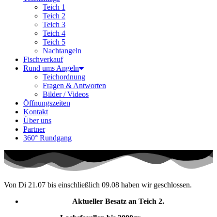
Teich 1
Teich 2
Teich 3
Teich 4
Teich 5
Nachtangeln
Fischverkauf
Rund ums Angeln
Teichordnung
Fragen & Antworten
Bilder / Videos
Öffnungszeiten
Kontakt
Über uns
Partner
360° Rundgang
Von Di 21.07 bis einschließlich 09.08 haben wir geschlossen.
Aktueller Besatz an Teich 2.