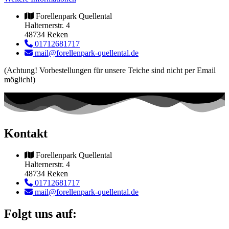
Forellenpark Quellental
Halternerstr. 4
48734 Reken
01712681717
mail@forellenpark-quellental.de
(Achtung! Vorbestellungen für unsere Teiche sind nicht per Email
möglich!)
Kontakt
Forellenpark Quellental
Halternerstr. 4
48734 Reken
01712681717
mail@forellenpark-quellental.de
Folgt uns auf: